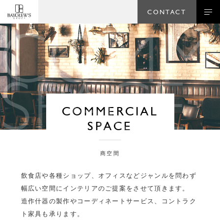
CONTACT
COMME
SPACE
COMMERCIAL
SPACE
商空間
飲食店や各種ショップ、オフィスなどジャンルを問わず
幅広い空間にインテリアのご提案をさせて頂きます。
造作什器の製作やコーディネートサービス、コントラク
ト家具も承ります。