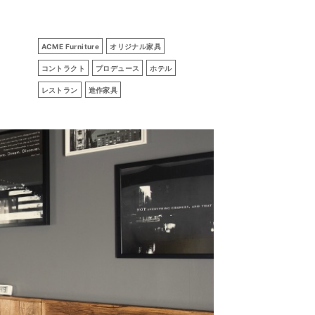
ACME Furniture
オリジナル家具
コントラクト
プロデュース
ホテル
レストラン
造作家具