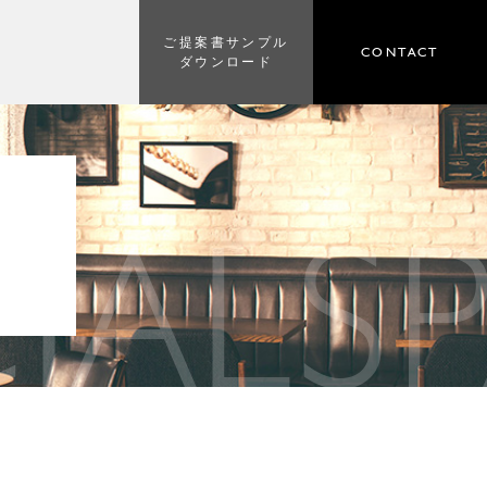
ご提案書サンプル
CONTACT
ダウンロード
IAL
S
E