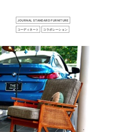
JOURNAL STANDARD FURNITURE
コーディネート
コラボレーション