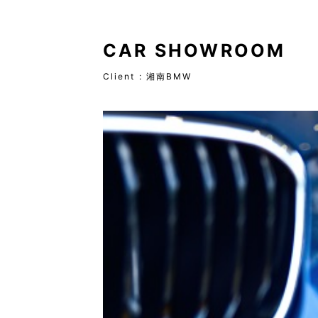
CAR SHOWROOM
Client :
湘南BMW