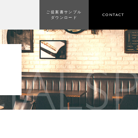
ご提案書サンプル
CONTACT
ダウンロード
IAL
S
E