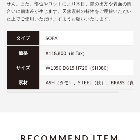
せん。また、部位やロットにより木目、節の出方や表面の風
合いに個体差が生じます。天然素材の特性をご理解いただい
た上でご使用いただけますようお願いいたします。
SOFA
タイプ
¥118,800（in Tax）
価格
W1350 D815 H720（SH380）
サイズ
ASH（タモ）、STEEL（鉄）、BRASS（真鍮
素材
RECOMMEND ITEM