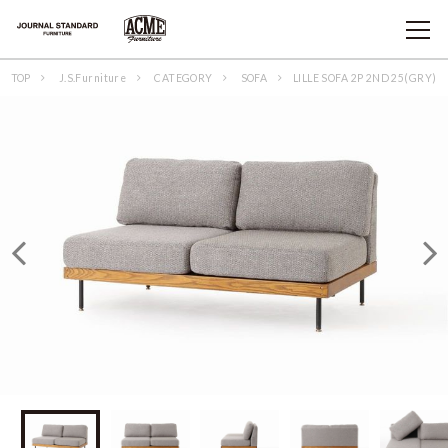
TOP
J.S.Furniture
CATEGORY
SOFA
LILLE SOFA 2P 2ND 25(GRY)