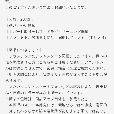
す。
予めご了承くださいますようお願いいたします。
【人数】2人掛け
【硬さ】やや硬め
【カバー】取り外し可、ドライクリーニング推奨。
【組立】必要。説明書を商品に同梱しています。(工具入り)
【製品につきまして】
・プラスチックのアジャスターを同梱しております。床への
傷を懸念される方はこちらをご使用ください。フエルトシー
ルは付属しませんので、必要は場合は別途ご用意ください。
・照明の関係により、実際よりも色味が違って見える場合が
あります。
またパソコン・スマートフォンなどの環境により、若干製
品と画像のカラーが異なる場合もございます。
・商品の色味は、商品アップ画像をご参照ください。
・本商品のスチール部分には、素地ならではの濃淡、意図的
に施した小さなサビ跡や溶接跡がありますが不良ではありま