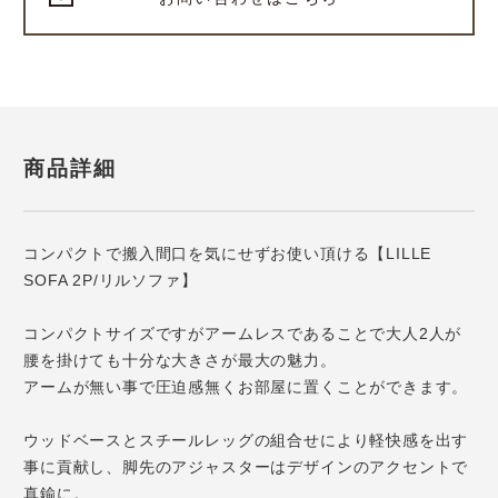
商品詳細
コンパクトで搬入間口を気にせずお使い頂ける【LILLE
SOFA 2P/リルソファ】
コンパクトサイズですがアームレスであることで大人2人が
腰を掛けても十分な大きさが最大の魅力。
アームが無い事で圧迫感無くお部屋に置くことができます。
ウッドベースとスチールレッグの組合せにより軽快感を出す
事に貢献し、脚先のアジャスターはデザインのアクセントで
真鍮に。