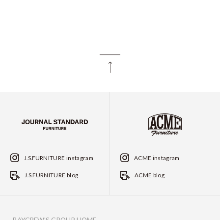
J.S.FURNITURE instagram
ACME instagram
J.S.FURNITURE blog
ACME blog
BAYCREW'S GROUP HOME