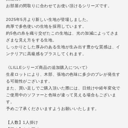
お部屋の間取りに合わせてお使い頂けるシリーズです。
2025年5月より新しい生地が登場しました。
肉厚で多色使いの生地を採用しています。
約5色の糸を織り交ぜたこの生地は、光の加減によってさま
ざまな見え方をする生地。
しっかりとした厚みのある生地が生み出す豊かな質感は、イ
ンテリアに高級感をプラスしてくれます。
《LILLEシリーズ商品の追加購入について》
生産ロットにより、木部、張地の色味に多少のブレが発生す
る可能性がございます。
また、買い足しでご購入頂いた際には、日焼けや経年変化で
ご使用中のソファーと色味が違って見える場合もございま
す。
予めご了承くださいますようお願いいたします。
【人数】1人掛け