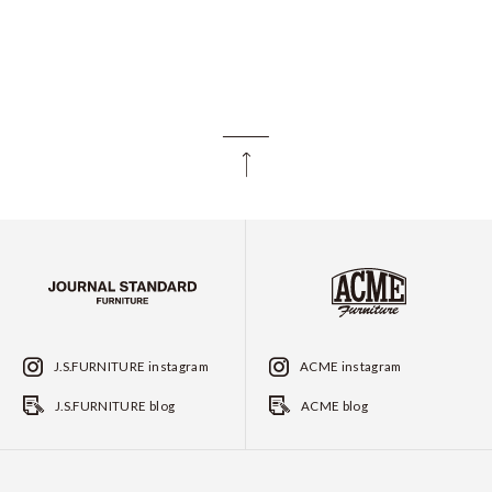
J.S.FURNITURE instagram
ACME instagram
J.S.FURNITURE blog
ACME blog