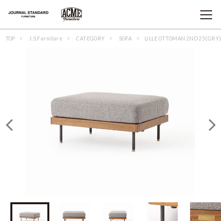
TOP
J.S.Furniture
CATEGORY
SOFA
LILLE OTTOMAN 2ND 25(GRY