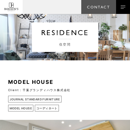
CONTACT
RESID
RESIDENCE
住空間
MODEL HOUSE
Client :
千葉グランディハウス株式会社
JOURNAL STANDARD FURNITURE
MODEL HOUSE
コーディネート