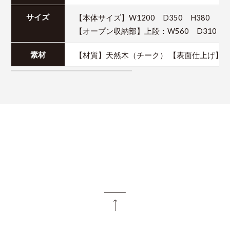
【本体サイズ】W1200 D350 H380
サイズ
【オープン収納部】上段：W560 D310 H1
【材質】天然木（チーク） 【表面仕上げ】
素材