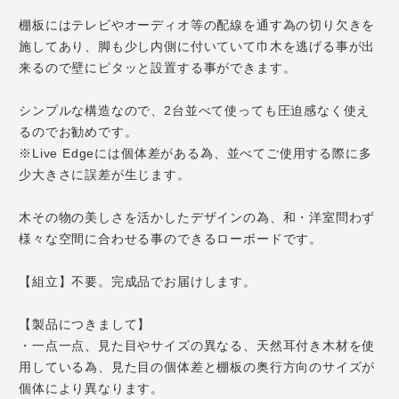
棚板にはテレビやオーディオ等の配線を通す為の切り欠きを
施してあり、脚も少し内側に付いていて巾木を逃げる事が出
来るので壁にピタッと設置する事ができます。
シンプルな構造なので、2台並べて使っても圧迫感なく使え
るのでお勧めです。
※Live Edgeには個体差がある為、並べてご使用する際に多
少大きさに誤差が生じます。
木その物の美しさを活かしたデザインの為、和・洋室問わず
様々な空間に合わせる事のできるローボードです。
【組立】不要。完成品でお届けします。
【製品につきまして】
・一点一点、見た目やサイズの異なる、天然耳付き木材を使
用している為、見た目の個体差と棚板の奥行方向のサイズが
個体により異なります。