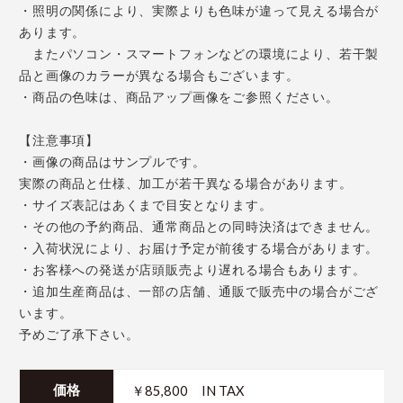
・照明の関係により、実際よりも色味が違って見える場合が
あります。
またパソコン・スマートフォンなどの環境により、若干製
品と画像のカラーが異なる場合もございます。
・商品の色味は、商品アップ画像をご参照ください。
【注意事項】
・画像の商品はサンプルです。
実際の商品と仕様、加工が若干異なる場合があります。
・サイズ表記はあくまで目安となります。
・その他の予約商品、通常商品との同時決済はできません。
・入荷状況により、お届け予定が前後する場合があります。
・お客様への発送が店頭販売より遅れる場合もあります。
・追加生産商品は、一部の店舗、通販で販売中の場合がござ
います。
予めご了承下さい。
￥85,800 IN TAX
価格