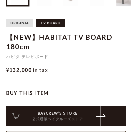
ORIGINAL
TV BOARD
【NEW】HABITAT TV BOARD
180cm
ハビタ テレビボード
¥132,000
in tax
BUY THIS ITEM
BAYCREW’S STORE
公式通販ベイクルーズストア