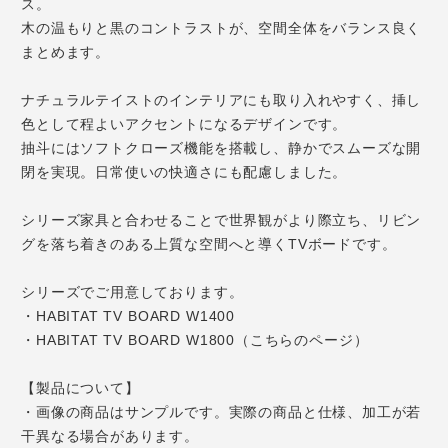
ス。
木の温もりと黒のコントラストが、空間全体をバランス良く
まとめます。
ナチュラルテイストのインテリアにも取り入れやすく、挿し
色として程よいアクセントになるデザインです。
抽斗にはソフトクローズ機能を搭載し、静かでスムーズな開
閉を実現。日常使いの快適さにも配慮しました。
シリーズ家具と合わせることで世界観がより際立ち、リビン
グを落ち着きのある上質な空間へと導くTVボードです。
シリーズでご用意しております。
・HABITAT TV BOARD W1400
・HABITAT TV BOARD W1800（こちらのページ）
【製品について】
・画像の商品はサンプルです。実際の商品と仕様、加工が若
干異なる場合があります。