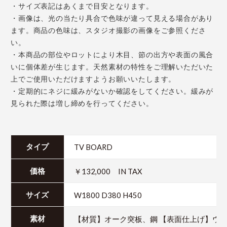
・サイズ表記はあくまで目安となります。
・画像は、光の当たり具合で色味が違って見える場合があり
ます。商品の色味は、スタジオ撮影の画像をご参照くださ
い。
・本商品の部位やロットにより木目、節の出方や表面の風合
いに個体差が生じます。天然素材の特性をご理解いただいた
上でご使用いただけますようお願いいたします。
・定期的にネジに緩みがないか確認をしてください。緩みが
見られた際は増し締めを行ってください。
TV BOARD
タイプ
￥132,000 IN TAX
価格
W1800 D380 H450
サイズ
【材質】オーク突板、鋼 【表面仕上げ】ウ
素材