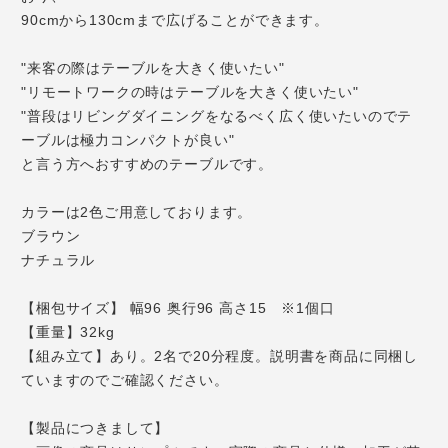
90cmから130cmまで広げることができます。
"来客の際はテーブルを大きく使いたい"
"リモートワークの時はテーブルを大きく使いたい"
"普段はリビングダイニングをなるべく広く使いたいのでテ
ーブルは極力コンパクトが良い"
と言う方へおすすめのテーブルです。
カラーは2色ご用意しております。
ブラウン
ナチュラル
【梱包サイズ】 幅96 奥行96 高さ15 ※1個口
【重量】32kg
【組み立て】あり。2名で20分程度。説明書を商品に同梱し
ていますのでご確認ください。
【製品につきまして】