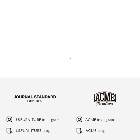
J.S.FURNITURE instagram
ACME instagram
J.S.FURNITURE blog
ACME blog