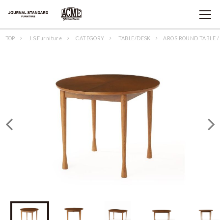
TOP
J.S.Furniture
CATEGORY
TABLE/DESK
AROS ROUND TABLE 