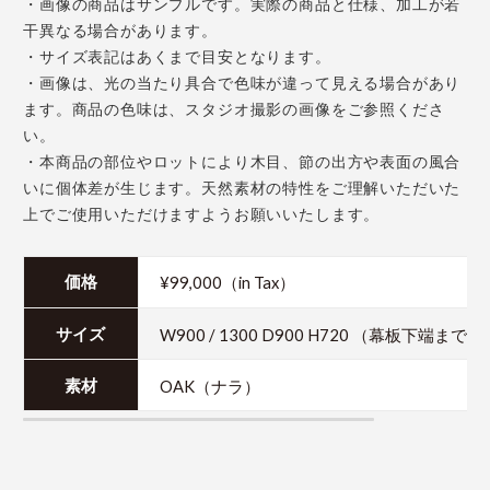
・画像の商品はサンプルです。実際の商品と仕様、加工が若
干異なる場合があります。
・サイズ表記はあくまで目安となります。
・画像は、光の当たり具合で色味が違って見える場合があり
ます。商品の色味は、スタジオ撮影の画像をご参照くださ
い。
・本商品の部位やロットにより木目、節の出方や表面の風合
いに個体差が生じます。天然素材の特性をご理解いただいた
上でご使用いただけますようお願いいたします。
¥99,000（in Tax）
価格
W900 / 1300 D900 H720 （幕板下端まで
サイズ
OAK（ナラ）
素材