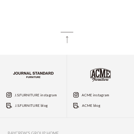
J.S.FURNITURE instagram
ACME instagram
J.S.FURNITURE blog
ACME blog
BAYCREW'S GROUP HOME