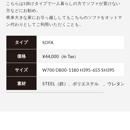
こちらは1掛けタイプで一人暮らしの方でソファが置けない
方などにお勧め。
将来大きな家にお引っ越ししてもこちらのソファをオットマ
ン代わりとしてご利用いただくことも。
SOFA
タイプ
¥44,000（in Tax）
価格
W700 D800-1180 H395-655 SH395
サイズ
STEEL（鉄）、ポリエステル 、ウレタン
素材