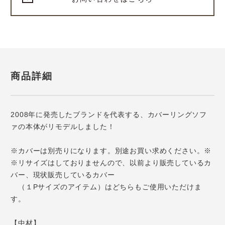
商品詳細
2008年に発売したブランドを代表する、カバーリングソフ
ァの本体がリモデルしました！
※カバーは別売りになります。別途お買い求めください。※
※リサイズはしておりませんので、以前より販売しているカ
バー、現状販売しているカバー
（１Pサイズのアイテム）はどちらもご使用いただけま
す。
【中材】