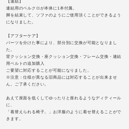
【連結】
連結用のベルクロが本体に1本付属。
脚を結束して、ソファのようにご使用頂くことができるよう
になりました。
【アフターケア】
パーツを分けた事により、部分別に交換が可能となりまし
た。
背クッション交換・座クッション交換・フレーム交換・連結
用ベルトの追加購入
ご要望に対応することが可能になりました。
※注意：仕様が異なる旧商品には対応することが出来ませ
ん。ご了承ください。
あえて座面を低くしてゆったりと座れるようなディティール
に、
「着替えられる椅子。」お洋服のように着せ替えることがで
きます。