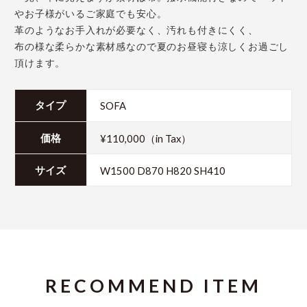
やお子様がいるご家庭でも安心。
革のようなお手入れが必要なく、汚れも付きにくく、
布の様な柔らかな素材感なので夏のお昼寝も涼しくお過ごし
頂けます。
SOFA
タイプ
¥110,000（in Tax）
価格
W1500 D870 H820 SH410
サイズ
RECOMMEND ITEM