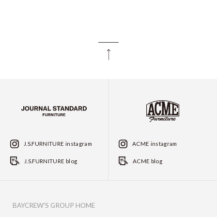
J.S.FURNITURE instagram
ACME instagram
J.S.FURNITURE blog
ACME blog
BAYCREW'S GROUP HOME