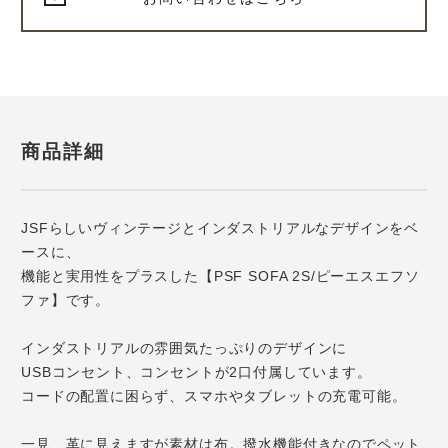
商品詳細
JSFらしいヴィンテージとインダストリアルなデザインをベ
ースに、
機能と実用性をプラスした【PSF SOFA 2S/ピーエスエフソ
ファ】です。
インダストリアルの雰囲気たっぷりのデザインに
USBコンセント、コンセントが2口付属しています。
コードの配置に困らず、スマホやタブレットの充電可能。
一見、革に見えますが素材は布。撥水機能付きなのでペット