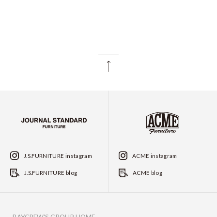
J.S.FURNITURE instagram
ACME instagram
J.S.FURNITURE blog
ACME blog
BAYCREW'S GROUP HOME