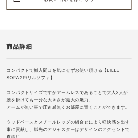
商品詳細
コンパクトで搬入間口を気にせずお使い頂ける【LILLE
SOFA 2P/リルソファ】
コンパクトサイズですがアームレスであることで大人2人が
腰を掛けても十分な大きさが最大の魅力。
アームが無い事で圧迫感無くお部屋に置くことができます。
ウッドベースとスチールレッグの組合せにより軽快感を出す
事に貢献し、脚先のアジャスターはデザインのアクセントで
真鍮に。