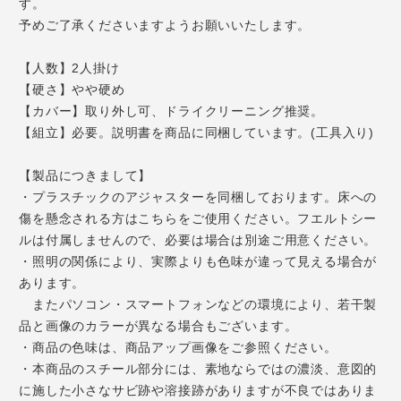
す。
予めご了承くださいますようお願いいたします。
【人数】2人掛け
【硬さ】やや硬め
【カバー】取り外し可、ドライクリーニング推奨。
【組立】必要。説明書を商品に同梱しています。(工具入り)
【製品につきまして】
・プラスチックのアジャスターを同梱しております。床への
傷を懸念される方はこちらをご使用ください。フエルトシー
ルは付属しませんので、必要は場合は別途ご用意ください。
・照明の関係により、実際よりも色味が違って見える場合が
あります。
またパソコン・スマートフォンなどの環境により、若干製
品と画像のカラーが異なる場合もございます。
・商品の色味は、商品アップ画像をご参照ください。
・本商品のスチール部分には、素地ならではの濃淡、意図的
に施した小さなサビ跡や溶接跡がありますが不良ではありま