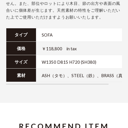
せん。また、部位やロットにより木目、節の出方や表面の風
合いに個体差が生じます。天然素材の特性をご理解いただい
た上でご使用いただけますようお願いいたします。
SOFA
タイプ
￥118,800 in tax
価格
W1350 D815 H720 (SH380)
サイズ
ASH（タモ）、STEEL（鉄）、BRASS（真鍮
素材
RECOMMEND ITEM