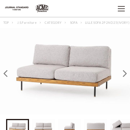
TOP
J.S.Furniture
CATEGORY
SOFA
LILLE SOFA 2P 2ND 25(IVORY)