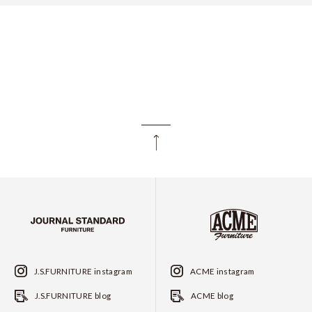
J.S.FURNITURE instagram
ACME instagram
J.S.FURNITURE blog
ACME blog