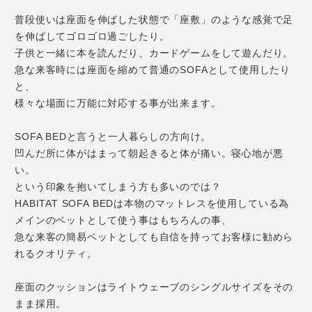
普段使いは座面を伸ばした状態で「座敷」のような感覚で足
を伸ばしてゴロゴロ過ごしたり。
子供と一緒に本を読んだり、カードゲームをして遊んだり。
急な来客時には座面を縮めて普通のSOFAとして使用したり
と、
様々な場面に万能に対応する事が出来ます。
SOFA BEDと言うと一人暮らしの方向け。
凹んだ所に体がはまって朝起きると体が痛い。寝心地が悪
い。
という印象を抱いてしまう方も多いのでは？
HABITAT SOFA BEDは本物のマットレスを使用している為
メインのベットとして使う事はもちろんの事、
急な来客の簡易ベットとしても自信を持ってお客様に勧めら
れるクオリティ。
座面のクッションはライトウェーブのシングルサイズをその
まま採用。