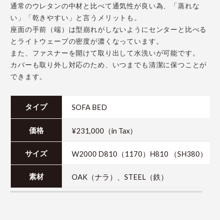
通常のウレタンの中材と比べて通気性が良い為、「蒸れな
い」「乾きやすい」と言うメリットも。
座面の手前（端）は型崩れがしないようにセンターと比べる
とライトウェーブの密度が濃くなっています。
また、ファスナーを開けて取り出して水洗いが可能です。
カバーも取り外し対応のため、いつまでも清潔に保つことが
できます。
SOFA BED
タイプ
¥231,000（in Tax）
価格
W2000 D810（1170）H810 （SH380）
サイズ
OAK（ナラ）、STEEL（鉄）
素材