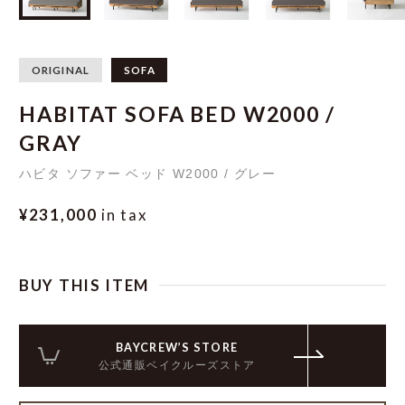
ORIGINAL
SOFA
HABITAT SOFA BED W2000 /
GRAY
ハビタ ソファー ベッド W2000 / グレー
¥231,000
in tax
BUY THIS ITEM
BAYCREW’S STORE
公式通販ベイクルーズストア