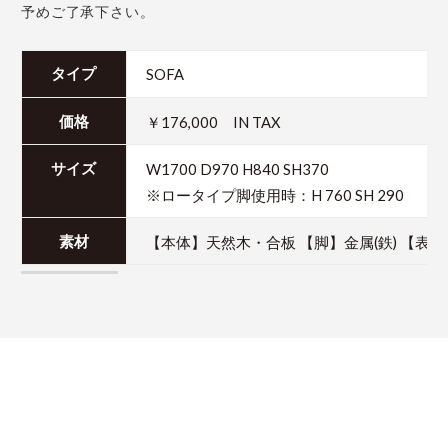
予めご了承下さい。
SOFA
タイプ
￥176,000 IN TAX
価格
W1700 D970 H840 SH370
サイズ
※ロータイプ脚使用時：H 760 SH 290
【本体】天然木・合板 【脚】金属(鉄) 【
素材