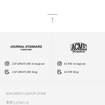
J.S.FURNITURE instagram
ACME instagram
J.S.FURNITURE blog
ACME blog
BAYCREW'S GROUP HOME
重要なお知らせ