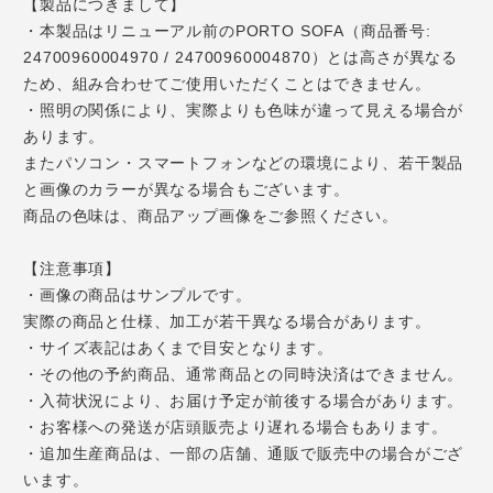
【製品につきまして】
・本製品はリニューアル前のPORTO SOFA（商品番号:
24700960004970 / 24700960004870）とは高さが異なる
ため、組み合わせてご使用いただくことはできません。
・照明の関係により、実際よりも色味が違って見える場合が
あります。
またパソコン・スマートフォンなどの環境により、若干製品
と画像のカラーが異なる場合もございます。
商品の色味は、商品アップ画像をご参照ください。
【注意事項】
・画像の商品はサンプルです。
実際の商品と仕様、加工が若干異なる場合があります。
・サイズ表記はあくまで目安となります。
・その他の予約商品、通常商品との同時決済はできません。
・入荷状況により、お届け予定が前後する場合があります。
・お客様への発送が店頭販売より遅れる場合もあります。
・追加生産商品は、一部の店舗、通販で販売中の場合がござ
います。