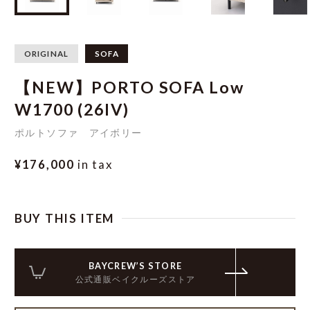
ORIGINAL
SOFA
【NEW】PORTO SOFA Low
W1700 (26IV)
ポルトソファ アイボリー
¥176,000
in tax
BUY THIS ITEM
BAYCREW’S STORE
公式通販ベイクルーズストア