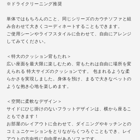
※ドライクリーニング推奨
単体ではもちろんのこと、同じシリーズのカウチソファと組
み合わせて大きくコーディネートすることもできます。
ご使用シーンやライフスタイルに合わせて、自由にアレンジ
してみてください。
＜特大のクッション背もたれ＞
広い座面を最大限に楽しむため、背もたれは自由に場所を変
えられる 特大サイズのクッションです。 包まれるような柔
らかさを実現しました。身体を預け、まるで大きなペットの
ような抱き心地を楽しめます。
＜空間に柔軟なデザイン＞
サイドにひじ掛けのないフラットデザインは、横から座るこ
ともできます！
お部屋のレイアウトに合わせて、ダイニングやキッチンとの
コミュニケーションをとりながらくつろぐこともでき、レイ
アウトの方向性に自由度があるソファです。