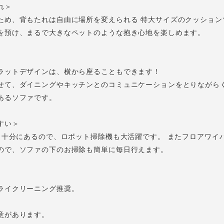
れ＞
ため、背もたれは自由に場所を変えられる 特大サイズのクッション
を預け、まるで大きなペットのような抱き心地を楽しめます。
ラットデザインは、横から座ることもできます！
せて、ダイニングやキッチンとのコミュニケーションをとりながら
あるソファです。
すい＞
mと十分にあるので、ロボット掃除機も大活躍です。 またフロアワイ
ので、ソファの下のお掃除も簡単に毎日行えます。
ライクリーニング推奨。
意があります。