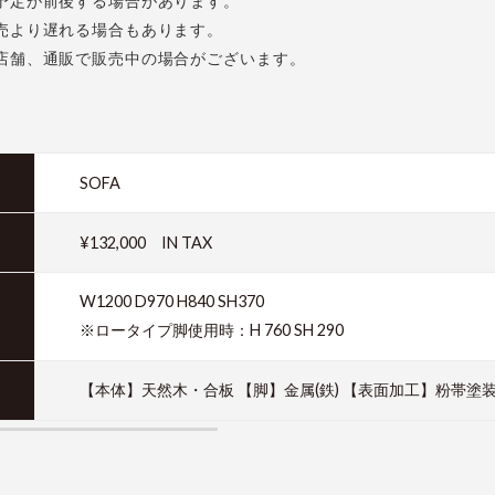
予定が前後する場合があります。
売より遅れる場合もあります。
店舗、通販で販売中の場合がございます。
SOFA
¥132,000 IN TAX
W1200 D970 H840 SH370
※ロータイプ脚使用時：H 760 SH 290
【本体】天然木・合板 【脚】金属(鉄) 【表面加工】粉帯塗