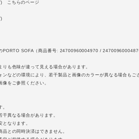
6IV) こちらのページ
R)
)
)
TO SOFA（商品番号: 24700960004970 / 247009600
よりも色味が違って見える場合があります。
ォンなどの環境により、若干製品と画像のカラーが異なる場合もご
画像をご参照ください。
す。
若干異なる場合があります。
安となります。
商品との同時決済はできません。