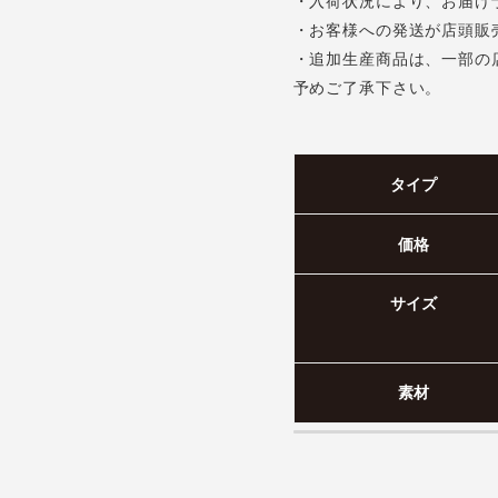
・入荷状況により、お届け
・お客様への発送が店頭販
・追加生産商品は、一部の
予めご了承下さい。
タイプ
価格
サイズ
素材