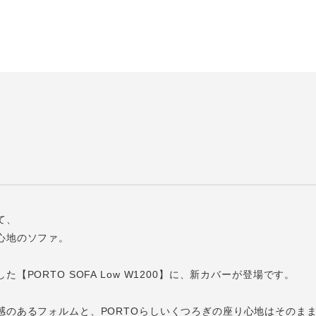
て、
心地のソファ。
【PORTO SOFA Low W1200】に、新カバーが登場です。
感のあるフォルムと、PORTOらしいくつろぎの座り心地はそのま