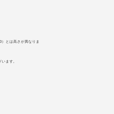
04870）とは高さが異なりま
ざいます。