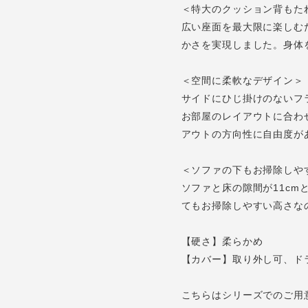
＜特大のクッション背もた
広い座面を最大限に楽しむ
かさを実現しました。身体
＜空間に柔軟なデザイン＞
サイドにひじ掛けのないフ
お部屋のレイアウトに合わ
アウトの方向性に自由度が
＜ソファの下もお掃除しや
ソファと床の隙間が11c
てもお掃除しやすい高さな
【硬さ】柔らかめ
【カバー】取り外し可、ド
こちらはシリーズでのご用