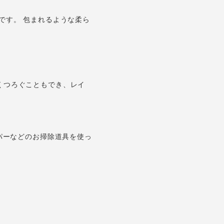
です。 包まれるような柔ら
くつろぐこともでき、レイ
パーなどのお掃除道具を使っ