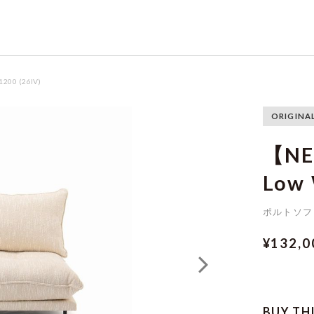
1200 (26IV)
ORIGINA
【NE
Low
ポルトソフ
¥132,
BUY TH