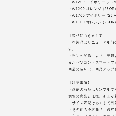
・W1200 アイボリー (2
・W1200 オレンジ (26O
・W1700 アイボリー (26IV
・W1700 オレンジ (26OR
【製品につきまして】
・本製品はリニューアル前のPOR
す。
・照明の関係により、実際
またパソコン・スマートフ
商品の色味は、商品アップ
【注意事項】
・画像の商品はサンプルで
実際の商品と仕様、加工が
・サイズ表記はあくまで目
・その他の予約商品、通常