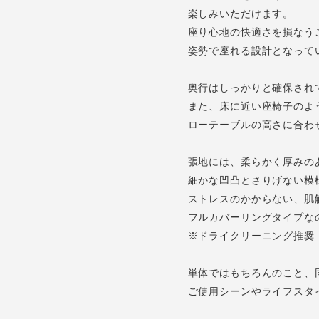
楽しみいただけます。
座り心地の快適さを損なう
姿勢で座れる設計となって
奥行はしっかりと確保され
また、床に近い座椅子のよ
ローテーブルの高さに合わ
張地には、柔らかく厚みの
細かな凹凸とさりげない模
ストレスのかからない、肌
フルカバーリングタイプな
※ドライクリーニング推奨
単体ではもちろんのこと、
ご使用シーンやライフスタ