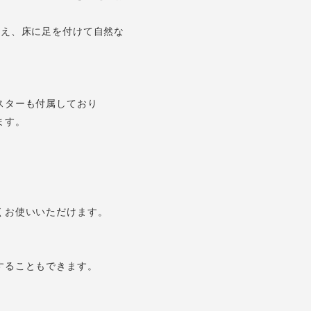
抑え、床に足を付けて自然な
スターも付属しており
ます。
。
くお使いいただけます。
することもできます。