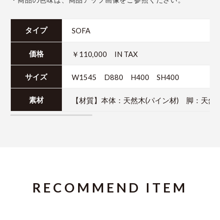
・商品の色味は、商品アップ画像をご参照ください。
SOFA
タイプ
￥110,000 IN TAX
価格
W1545 D880 H400 SH400
サイズ
【材質】本体：天然木(パイン材) 脚：天然木
素材
RECOMMEND ITEM