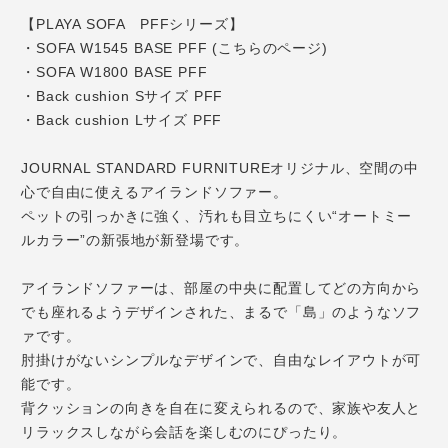
【PLAYA SOFA PFFシリーズ】
・SOFA W1545 BASE PFF (こちらのページ)
・SOFA W1800 BASE PFF
・Back cushion Sサイズ PFF
・Back cushion Lサイズ PFF
JOURNAL STANDARD FURNITUREオリジナル、空間の中
心で自由に使えるアイランドソファー。
ペットの引っかきに強く、汚れも目立ちにくい“オートミー
ルカラー”の新張地が新登場です。
アイランドソファーは、部屋の中央に配置してどの方向から
でも座れるようデザインされた、まるで「島」のようなソフ
ァです。
肘掛けがないシンプルなデザインで、自由なレイアウトが可
能です。
背クッションの向きを自在に変えられるので、家族や友人と
リラックスしながら会話を楽しむのにぴったり。