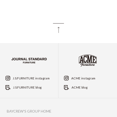
J.S.FURNITURE instagram
ACME instagram
J.S.FURNITURE blog
ACME blog
BAYCREW'S GROUP HOME