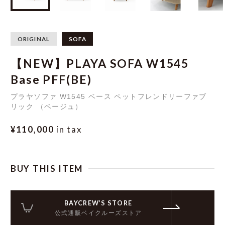
ORIGINAL
SOFA
【NEW】PLAYA SOFA W1545
Base PFF(BE)
プラヤソファ W1545 ベース ペットフレンドリーファブ
リック （ベージュ）
¥110,000
in tax
BUY THIS ITEM
BAYCREW’S STORE
公式通販ベイクルーズストア