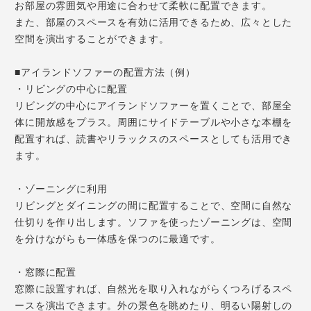
お部屋の雰囲気や用途に合わせて柔軟に配置できます。
また、部屋のスペースを有効に活用できるため、広々とした
空間を演出することができます。
■アイランドソファーの配置方法（例）
・リビングの中心に配置
リビングの中心にアイランドソファーを置くことで、部屋全
体に開放感をプラス。周囲にサイドテーブルや小さな本棚を
配置すれば、読書やリラックスのスペースとしても活用でき
ます。
・ゾーニングに利用
リビングとダイニングの間に配置することで、空間に自然な
仕切りを作り出します。ソファを使ったゾーニングは、空間
を分けながらも一体感を保つのに最適です。
・窓際に配置
窓際に設置すれば、自然光を取り入れながらくつろげるスペ
ースを演出できます。外の景色を眺めたり、明るい陽射しの