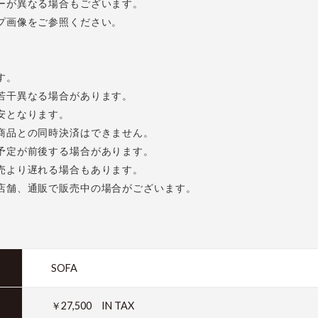
ーが異なる場合もございます。
プ画像をご参照ください。
す。
若干異なる場合があります。
安となります。
商品との同時決済はできません。
予定が前後する場合があります。
売より遅れる場合もあります。
店舗、通販で販売中の場合がございます。
SOFA
￥27,500 IN TAX