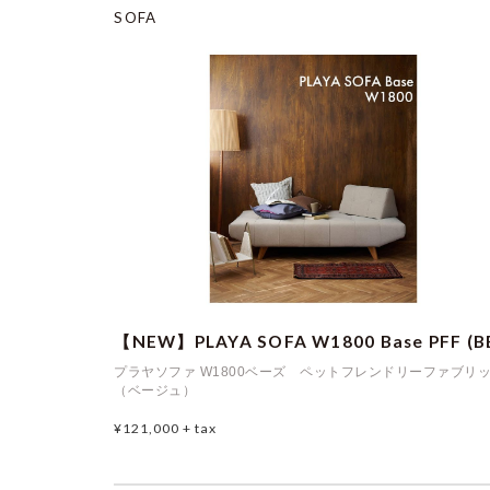
SOFA
【NEW】PLAYA SOFA W1800 Base PFF (B
プラヤソファ W1800ベーズ ペットフレンドリーファブリ
（ベージュ）
¥121,000
+ tax