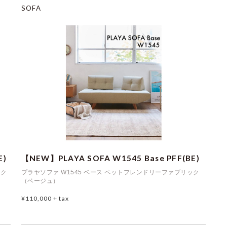
SOFA
E)
【NEW】PLAYA SOFA W1545 Base PFF(BE)
ック
プラヤソファ W1545 ベース ペットフレンドリーファブリック
（ベージュ）
¥110,000
+ tax