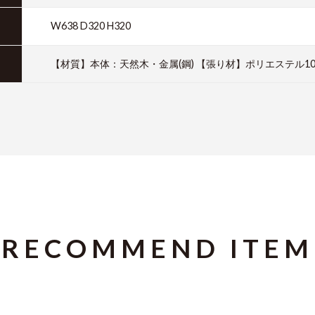
W638 D320 H320
【材質】本体：天然木・金属(鋼) 【張り材】ポリエステル10
RECOMMEND ITEM