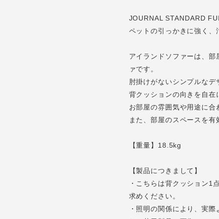
JOURNAL STANDA
ペットの引っかきに強く、
アイランドソファーは、部
ァです。
肘掛けがないシンプルなデ
背クッションの向きを自在
お部屋の雰囲気や用途に合
また、部屋のスペースを有
【重量】18.5kg
【製品につきまして】
・こちらは背クッション1
求めください。
・照明の関係により、実際