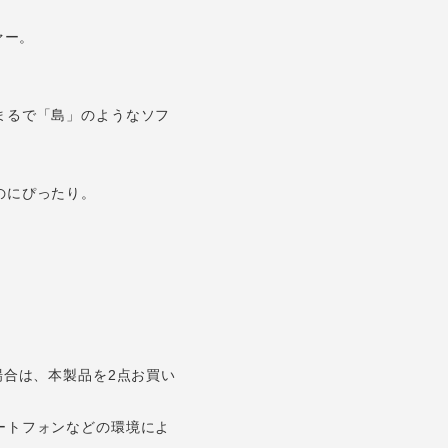
ァー。
まるで「島」のようなソフ
のにぴったり。
場合は、本製品を2点お買い
ートフォンなどの環境によ