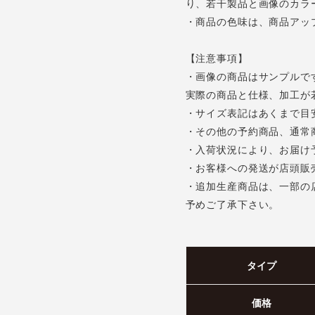
り、若干製品と画像のカラ
・商品の色味は、商品アッ
【注意事項】
・画像の商品はサンプルで
実際の商品と仕様、加工が
・サイズ表記はあくまで目
・その他の予約商品、通常
・入荷状況により、お届け
・お客様への発送が店頭販
・追加生産商品は、一部の
予めご了承下さい。
タイプ
価格