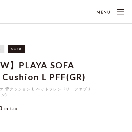
MENU
L
SOFA
W】PLAYA SOFA
 Cushion L PFF(GR)
ァ 背クッション L ペットフレンドリーファブリ
ン)
00
in tax