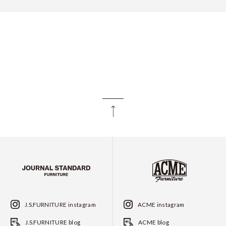
J.S.FURNITURE instagram
ACME instagram
J.S.FURNITURE blog
ACME blog