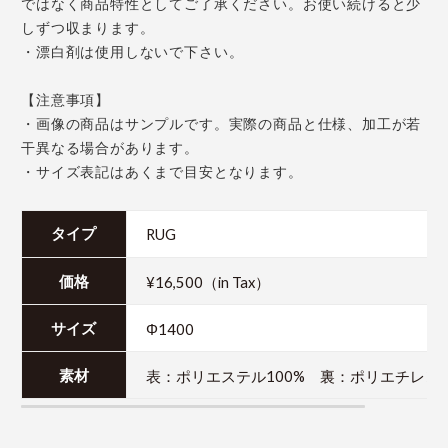
ではなく商品特性としてご了承ください。お使い続けると少
しずつ収まります。
・漂白剤は使用しないで下さい。
【注意事項】
・画像の商品はサンプルです。実際の商品と仕様、加工が若
干異なる場合があります。
・サイズ表記はあくまで目安となります。
RUG
タイプ
¥16,500（in Tax）
価格
Φ1400
サイズ
表：ポリエステル100% 裏：ポリエチレン1
素材