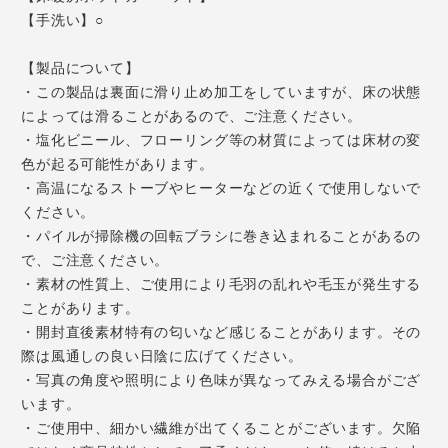
【手洗い】○
【製品について】
・この製品は裏面に滑り止め加工をしていますが、床の状態
によっては滑ることがあるので、ご注意ください。
・塩化ビニール、フローリング等の材質によっては床材の変
色が起る可能性があります。
・高温になるストーブやヒーターなどの近くで使用しないで
ください。
・パイルが掃除機の回転ブラシに巻き込まれることがあるの
で、ご注意ください。
・素材の性質上、ご使用により毛羽の乱れや毛玉が発生する
ことがあります。
・開封直後素材特有の匂いなど感じることがあります。その
際は風通しの良い日陰に広げてください。
・写真の角度や照明により色味が異なってみえる場合がござ
います。
・ご使用中、細かい繊維が出てくることがございます。欠陥