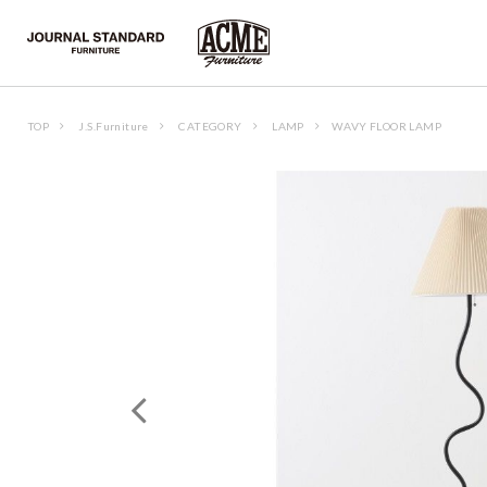
TOP
J.S.Furniture
CATEGORY
LAMP
WAVY FLOOR LAMP