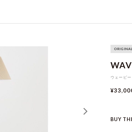
ORIGINA
WAV
ウェービー
¥33,0
BUY TH