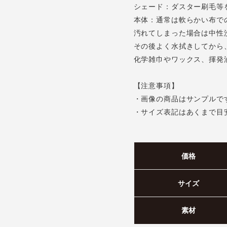
シェード：ダスター刷毛等
本体：通常は軟らかい布で
汚れてしまった場合は中性
その後よく水拭きしてから
化学雑巾やワックス、揮発
【注意事項】
・画像の商品はサンプルで
・サイズ表記はあくまで目
価格
サイズ
素材