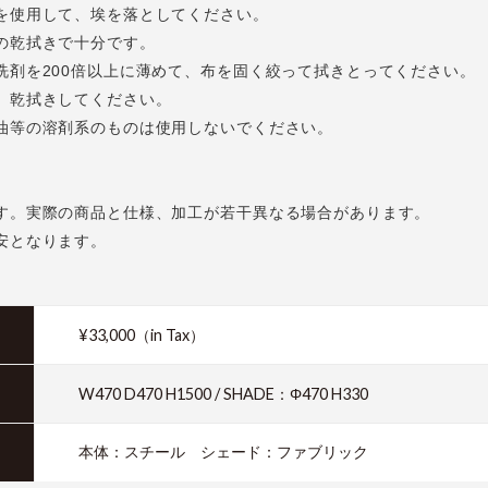
を使用して、埃を落としてください。
の乾拭きで十分です。
洗剤を200倍以上に薄めて、布を固く絞って拭きとってください。
、乾拭きしてください。
油等の溶剤系のものは使用しないでください。
す。実際の商品と仕様、加工が若干異なる場合があります。
安となります。
¥33,000（in Tax）
W470 D470 H1500 / SHADE：Φ470 H330
本体：スチール シェード：ファブリック