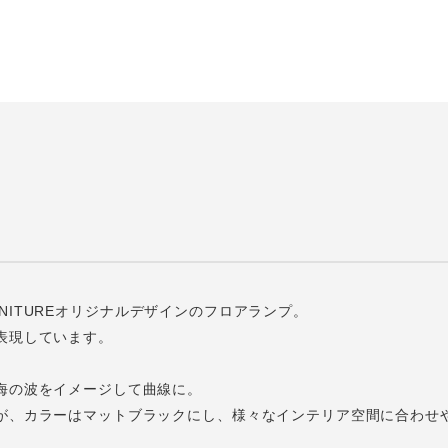
 FURNITUREオリジナルデザインのフロアランプ。
表現しています。
海の波をイメージして曲線に。
が、カラーはマットブラックにし、様々なインテリア空間に合わせ