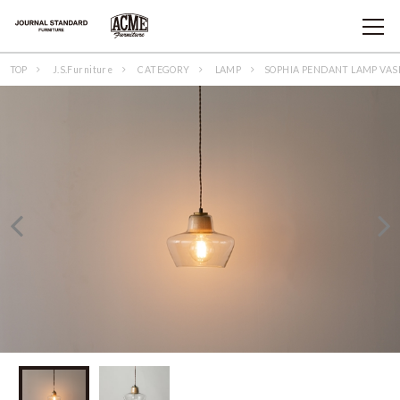
TOP
J.S.Furniture
CATEGORY
LAMP
SOPHIA PENDANT LAMP VAS