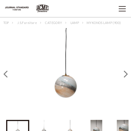
TOP
J.S.Furniture
CATEGORY
LAMP
MYKONOS LAMP (900)