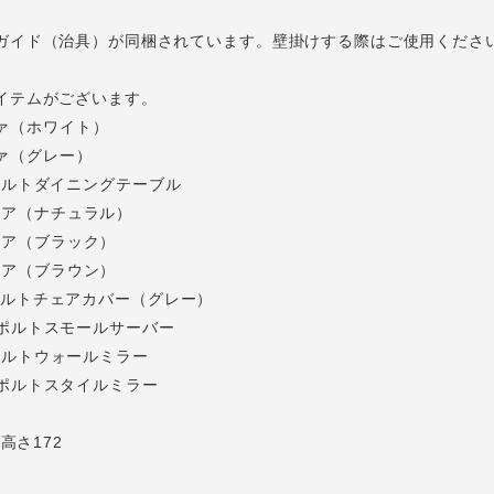
ガイド（治具）が同梱されています。壁掛けする際はご使用くださ
イテムがございます。
ソファ（ホワイト）
ファ（グレー）
LE/ポルトダイニングテーブル
チェア（ナチュラル）
チェア（ブラック）
チェア（ブラウン）
ER/ポルトチェアカバー（グレー）
ER/ポルトスモールサーバー
R/ポルトウォールミラー
OR/ポルトスタイルミラー
高さ172