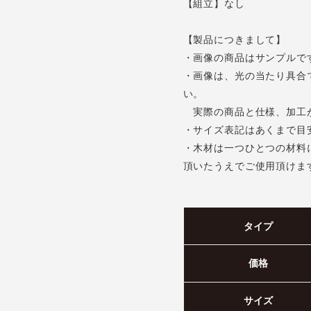
【組立】なし
【製品につきまして】
・画像の商品はサンプルで
・画像は、光の当たり具合
い。
実際の商品と仕様、加工
・サイズ表記はあくまで目
・木材は一つひとつの材料
頂いたうえでご使用頂けま
タイプ
価格
サイズ