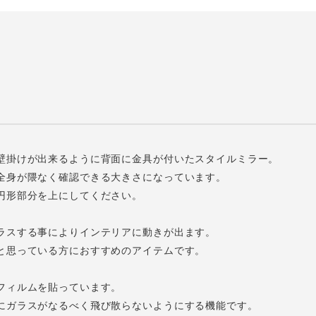
壁掛けが出来るように背面に金具が付いたスタイルミラー。
全身が隈なく確認できる大きさになっています。
円形部分を上にしてください。
ラスする事によりインテリアに動きが出ます。
と思っている方におすすめのアイテムです。
フィルムを貼っています。
ガラスがなるべく飛び散らないようにする機能です。