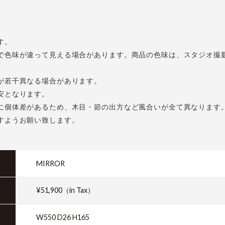
す。
で色味が違って見える場合があります。商品の色味は、スタジオ撮
が若干異なる場合があります。
安となります。
に個体差があるため、木目・節の出方など風合いが全て異なります
すようお願い致します。
MIRROR
¥51,900（in Tax）
W550 D26 H165