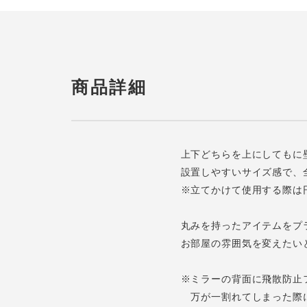
商品詳細
上下どちらを上にしてもに
設置しやすいサイズ感で、
※立てかけて使用する際は
丸みを持ったアイテムをプ
お部屋の雰囲気を変えたい
※ミラーの背面に飛散防止
万が一割れてしまった際に