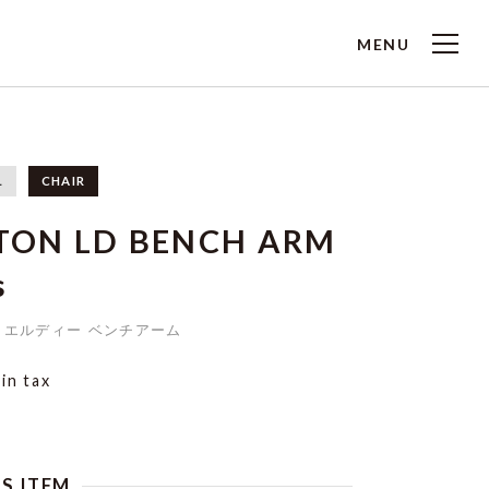
MENU
L
CHAIR
TON LD BENCH ARM
s
 エルディー ベンチアーム
0
in tax
IS ITEM