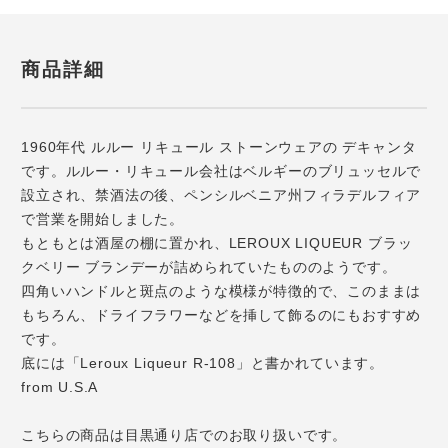
商品詳細
1960年代 ルルー リキュール ストーンウェアの デキャンタ
です。ルルー・リキュール会社はベルギーのブリュッセルで
設立され、禁酒法の後、ペンシルベニア州フィラデルフィア
で営業を開始しました。
もともとは酒屋の棚に置かれ、LEROUX LIQUEUR ブラッ
クベリー ブランデーが詰められていたもののようです。
四角いハンドルと斑点のような模様が特徴的で、このままは
もちろん、ドライフラワーなどを挿して飾るのにもおすすめ
です。
底には「Leroux Liqueur R-108」と書かれています。
from U.S.A
こちらの商品は目黒通り店でのお取り扱いです。