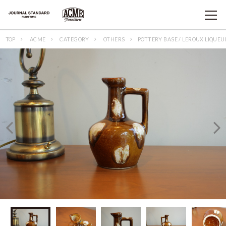
TOP
ACME
CATEGORY
OTHERS
POTTERY BASE / LEROUX LIQUEU