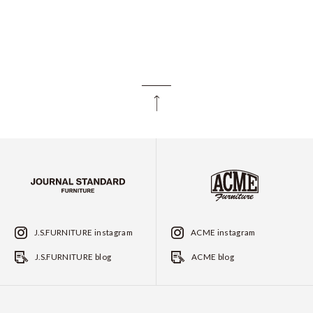
J.S.FURNITURE instagram
ACME instagram
J.S.FURNITURE blog
ACME blog