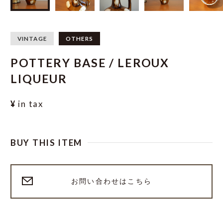
VINTAGE
OTHERS
POTTERY BASE / LEROUX
LIQUEUR
¥
in tax
BUY THIS ITEM
お問い合わせはこちら