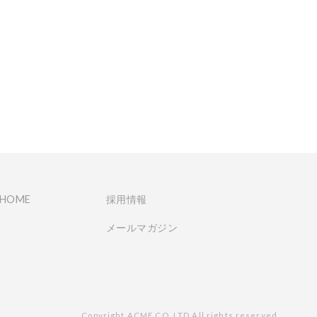
 HOME
採用情報
メールマガジン
Copyright ACME CO.,LTD.All rights reserved.