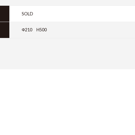
SOLD
Φ210 H500