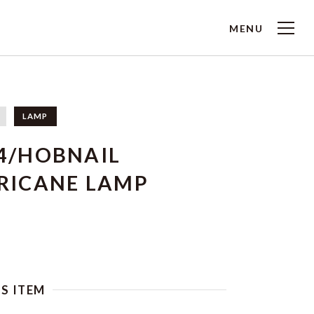
MENU
LAMP
4/HOBNAIL
RICANE LAMP
IS ITEM