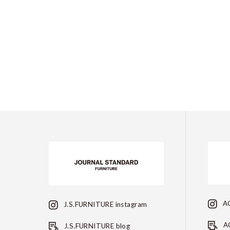
AC
J.S.FURNITURE instagram
AC
J.S.FURNITURE blog