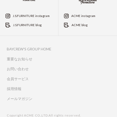
J.S.FURNITURE instagram
ACME instagram
J.S.FURNITURE blog
ACME blog
BAYCREW'S GROUP HOME
重要なお知らせ
お問い合わせ
会員サービス
採用情報
メールマガジン
Copyright ACME CO.,LTD.All rights reserved.