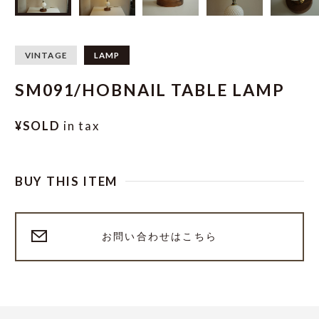
VINTAGE
LAMP
SM091/HOBNAIL TABLE LAMP
¥SOLD
in tax
BUY THIS ITEM
お問い合わせはこちら