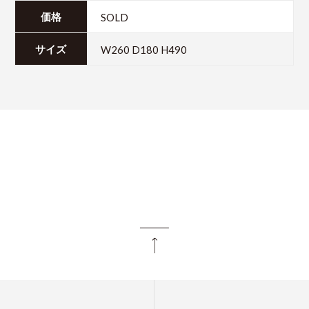
SOLD
価格
W260 D180 H490
サイズ