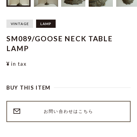
VINTAGE
LAMP
SM089/GOOSE NECK TABLE
LAMP
¥
in tax
BUY THIS ITEM
お問い合わせはこちら