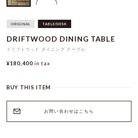
ORIGINAL
TABLE/DESK
DRIFTWOOD DINING TABLE
ドリフトウッド ダイニング テーブル
¥180,400
in tax
BUY THIS ITEM
お問い合わせはこちら