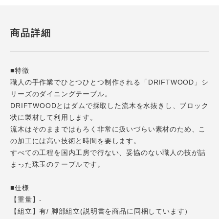
商品詳細
■特徴
職人の手作業でひとつひとつ制作される「DRIFTWOOD」シ
リーズのダイニングテーブル。
DRIFTWOODとはダムで採取した流木を水抜きし、ブロック
状に製材して利用します。
流木はそのままではもろく非常に扱いづらい素材のため、こ
の加工には高い技術と時間を要します。
すべての工程を国内工房で行ない、妥協のない職人の技が詰
まった珠玉のテーブルです。
■仕様
【重量】-
【組立】有/ 脚部組立(説明書を商品に同梱しています）