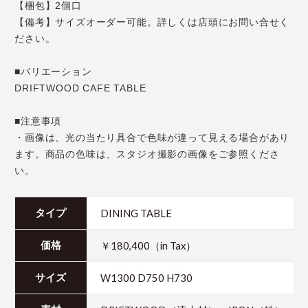
【梱包】2個口
【備考】サイズオーダー可能。詳しくは店頭にお問い合せく
ださい。
■バリエーション
DRIFTWOOD CAFE TABLE
■注意事項
・画像は、光の当たり具合で色味が違って見える場合があり
ます。商品の色味は、スタジオ撮影の画像をご参照くださ
い。
DINING TABLE
タイプ
￥180,400（in Tax）
価格
W1300 D750 H730
サイズ