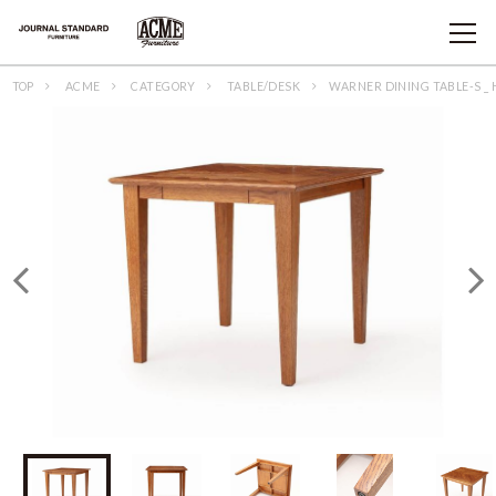
TOP
ACME
CATEGORY
TABLE/DESK
WARNER DINING TABLE-S _