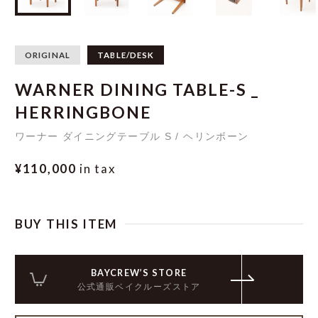
ORIGINAL
TABLE/DESK
WARNER DINING TABLE-S _
HERRINGBONE
ワーナー ダイニングテーブル S / ヘリンボーン
¥110,000
in tax
BUY THIS ITEM
BAYCREW’S STORE
公式通販ベイクルーズストア