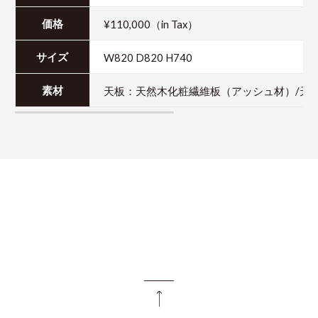
¥110,000（in Tax）
価格
W820 D820 H740
サイズ
天板：天然木化粧繊維板（アッシュ材）/天
素材