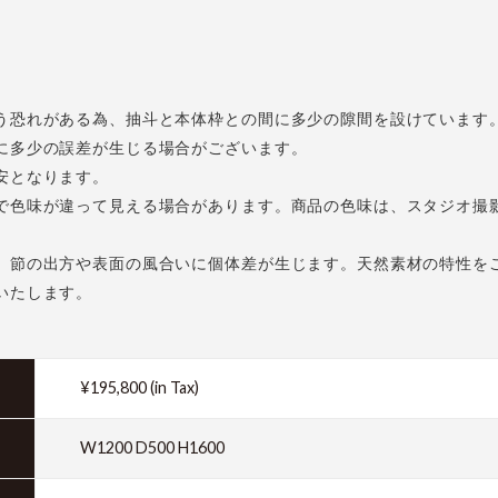
う恐れがある為、抽斗と本体枠との間に多少の隙間を設けています
に多少の誤差が生じる場合がございます。
安となります。
で色味が違って見える場合があります。商品の色味は、スタジオ撮
、節の出方や表面の風合いに個体差が生じます。天然素材の特性を
いたします。
¥195,800 (in Tax)
W1200 D500 H1600