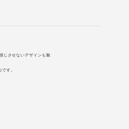
感じさせないデザインも魅
めです。