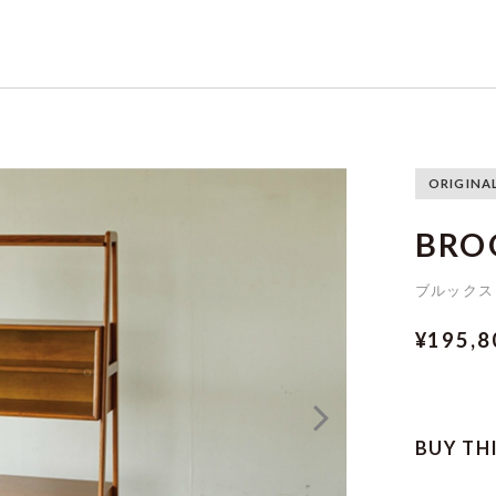
ORIGINA
BRO
ブルックス
¥195,
BUY TH