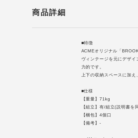
商品詳細
■特徴
ACMEオリジナル「BRO
ヴィンテージを元にデザイ
力的です。
上下の収納スペースに加え
■仕様
【重量】71kg
【組立】有/組立(説明書を
【梱包】4個口
【備考】-