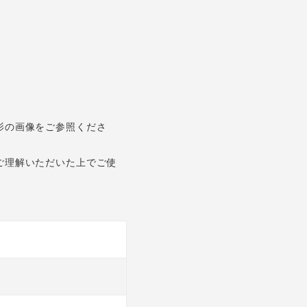
。
影の画像をご参照くださ
ご理解いただいた上でご使