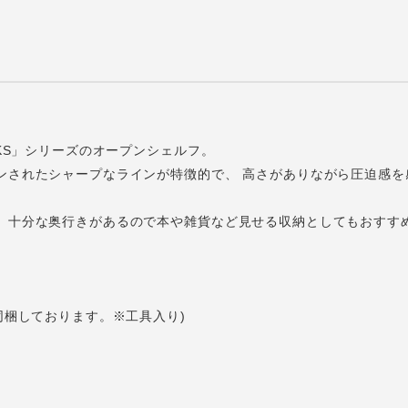
OKS」シリーズのオープンシェルフ。
ンされたシャープなラインが特徴的で、 高さがありながら圧迫感を
、十分な奥行きがあるので本や雑貨など見せる収納としてもおすす
同梱しております。※工具入り)