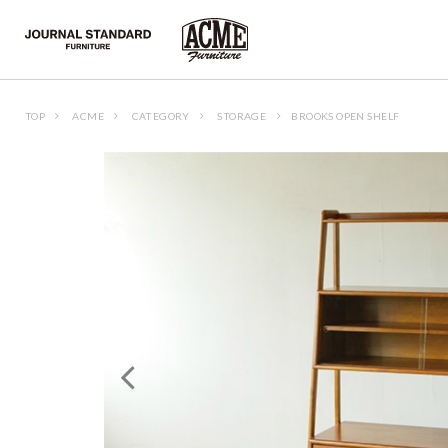
TOP
ACME
CATEGORY
STORAGE
BROOKS OPEN SHELF