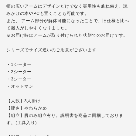
幅の広いアームはデザインだけでなく実用性も兼ね備え、読
みかけの本やPCも置くことも可能です。
また、 アーム部分が解体可能になったことで、旧仕様と比べ
て搬入がしやすくなりました。
※お届け時はアームが取り付けられた状態でのお届けです。
シリーズでサイズ違いのご用意がございます
・1シーター
・2シーター
・3シーター
・オットマン
【人数】3人掛け
【硬さ】やわらかめ
【組立】脚のみ組立有り。説明書を商品に同梱しておりま
す。(工具入り)