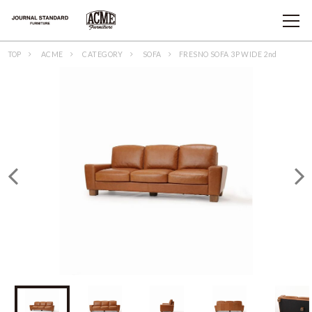
TOP
ACME
CATEGORY
SOFA
FRESNO SOFA 3P WIDE 2nd