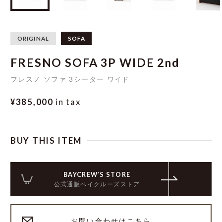
ORIGINAL
SOFA
FRESNO SOFA 3P WIDE 2nd
フレスノ ソファ 3シーター ワイド
¥385,000
in tax
BUY THIS ITEM
BAYCREW’S STORE
公式通販ベイクルーズストア
お問い合わせはこちら