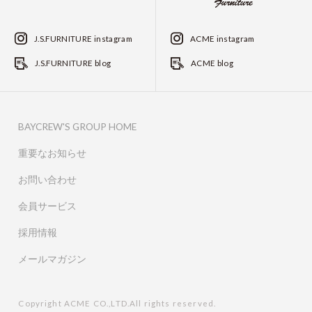
J.S.FURNITURE instagram
ACME instagram
J.S.FURNITURE blog
ACME blog
BAYCREW'S GROUP HOME
重要なお知らせ
お問い合わせ
会員サービス
採用情報
メールマガジン
Copyright ACME CO.,LTD.All rights reserved.