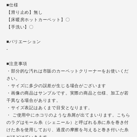
■仕様
【滑り止め】無し
【床暖房ホットカーペット】〇
【手洗い】〇
■バリエーション
-
■注意事項
・部分的な汚れは市販のカーペットクリーナーをお使いくだ
さい。
・サイズに多少の誤差が生じる場合がございます
・画像の商品はサンプルです。実際の商品と仕様、加工が若
干異なる場合があります。
・サイズ表記はあくまで目安となります。
・ ご使用中にホコリのような糸屑が出てまいります。こちら
のラグはモール糸（シェニール）と呼ばれる糸に糸を巻き付
けた糸を使用しており、過度の摩擦を与えると巻き付いた糸