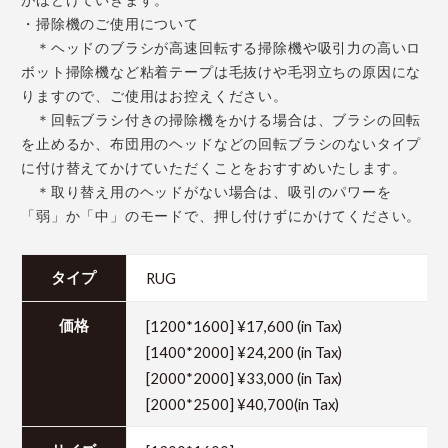
がほどけていきます。
・掃除機のご使用について
＊ヘッドのブラシが高速回転する掃除機や吸引力の高いロ
ボット掃除機など粘着テープは毛抜けや毛羽立ちの原因にな
りますので、ご使用はお控えください。
＊回転ブラシ付きの掃除機をかける場合は、ブラシの回転
を止めるか、布団用のヘッドなどの回転ブラシのないタイプ
に付け替えてかけていただくことをおすすめいたします。
＊取り替え用のヘッドがない場合は、吸引のパワーを
「弱」か「中」のモードで、押し付けずにかけてください。
RUG
タイプ
[1200*1600] ¥17,600 (in Tax)
価格
[1400*2000] ¥24,200 (in Tax)
[2000*2000] ¥33,000 (in Tax)
[2000*2500] ¥40,700(in Tax)