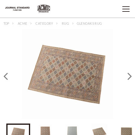
TOP
ACME
CATEGORY
RUG
GLENOAKS RUG