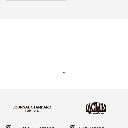
J.S.FURNITURE instagram
ACME instagram