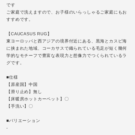
です
ご家庭で洗えますので、お子様のいらっしゃるご家庭にもお
すすめです。
【CAUCASUS RUG】
東ヨーロッパと西アジアの境界付近にある、黒海とカスピ海
に挟まれた地域、コーカサスで織られている毛足が短く幾何
学的なモチーフで豊富な表現力と想像力でつくられているラ
グです。
■仕様
【原産国】中国
【滑り止め】無し
【床暖房ホットカーペット】〇
【手洗い】〇
■バリエーション
-