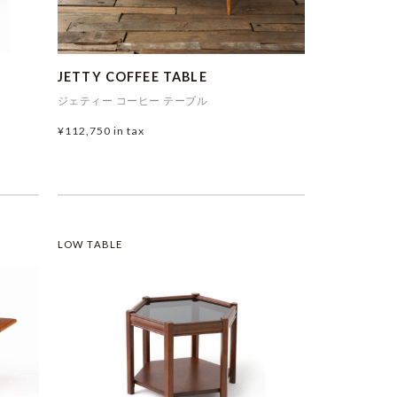
d
JETTY COFFEE TABLE
ジェティー コーヒー テーブル
¥112,750
in tax
LOW TABLE