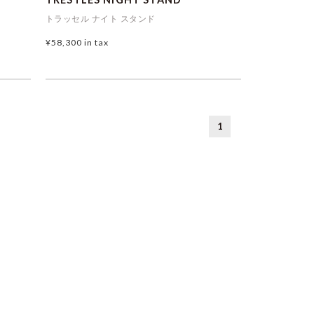
トラッセル ナイト スタンド
¥58,300
in tax
1