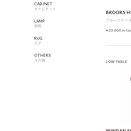
CABINET
キャビネット
BROOKS H
ブルックス ヘ
LAMP
照明
¥33,000
in ta
RUG
ラグ
OTHERS
その他
LOW TABLE
WINDAN SI