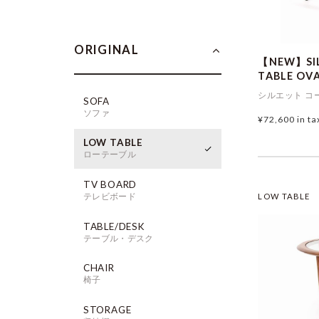
ORIGINAL
【NEW】SIL
TABLE OV
シルエット コ
SOFA
ソファ
¥72,600
in ta
LOW TABLE
ローテーブル
TV BOARD
テレビボード
LOW TABLE
TABLE/DESK
テーブル・デスク
CHAIR
椅子
STORAGE