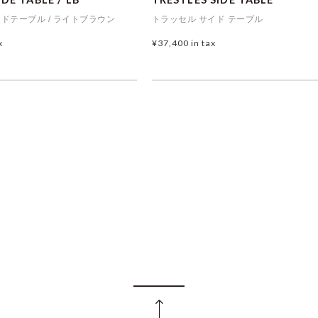
ドテーブル / ライトブラウン
トラッセル サイド テーブル
x
¥37,400
in tax