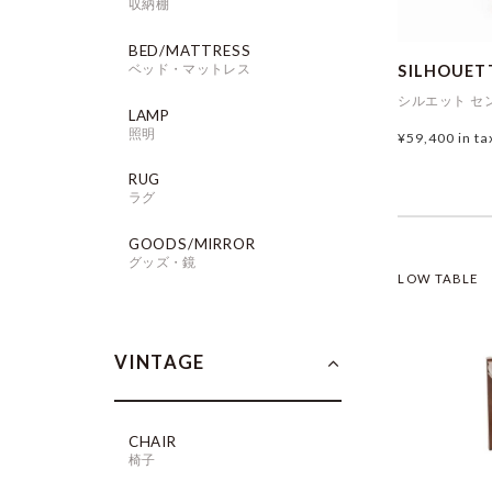
収納棚
BED/MATTRESS
ベッド・マットレス
SILHOUET
シルエット セ
LAMP
照明
¥59,400
in ta
RUG
ラグ
GOODS/MIRROR
グッズ・鏡
LOW TABLE
VINTAGE
CHAIR
椅子