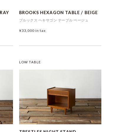
GRAY
BROOKS HEXAGON TABLE / BEIGE
ブルックス ヘキサゴン テーブル ベージュ
¥33,000
in tax
LOW TABLE
TRESTLES NIGHT STAND