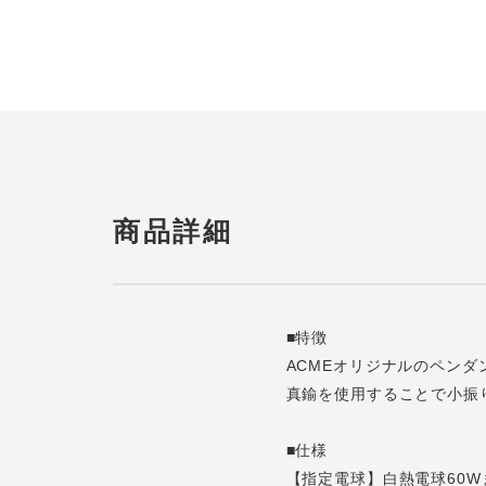
商品詳細
■特徴
ACMEオリジナルのペンダ
真鍮を使用することで小振
■仕様
【指定電球】白熱電球60W