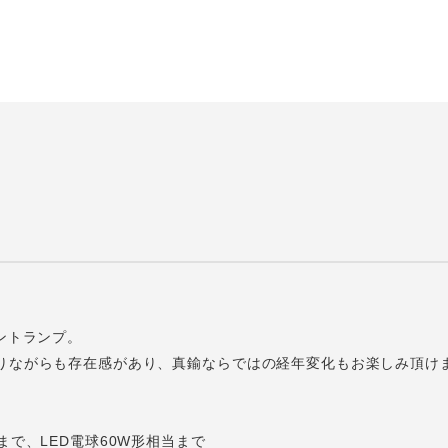
ントランプ。
りながらも存在感があり、真鍮ならではの経年変化もお楽しみ頂け
まで、LED電球60W形相当まで