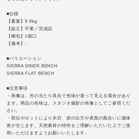
■仕様
【重量】9.8kg
【組立】不要／完成品
【梱包】1個口
【備考】-
■バリエーション
SIERRA DINER BENCH
SIERRA FLAT BENCH
■注意事項
・画像は、光の当たり具合で色味が違って見える場合があり
ます。商品の色味は、スタジオ撮影の画像としてご参照くだ
さい。
・部位やロットにより木目、節の出方や表面の風合いに個体
差が生じます。天然素材の特性をご理解いただいた上でご使
用いただけますようお願いいたします。