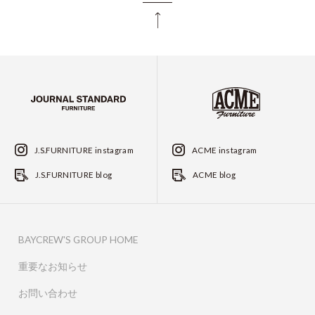
J.S.FURNITURE instagram
ACME instagram
J.S.FURNITURE blog
ACME blog
BAYCREW'S GROUP HOME
重要なお知らせ
お問い合わせ