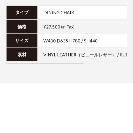
DINING CHAIR
タイプ
¥27,500 (in Tax)
価格
W480 D635 H780 / SH440
サイズ
VINYL LEATHER（ビニールレザー） / R
素材