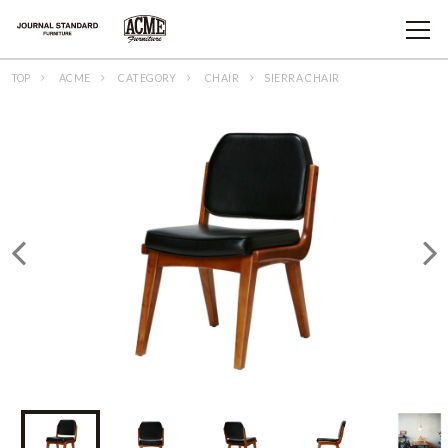
TOP
ACME
CATEGORY
CHAIR
SIERRA CHAIR