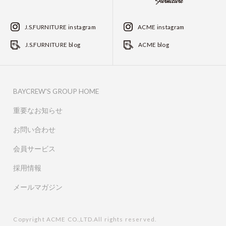
J.S.FURNITURE instagram
ACME instagram
J.S.FURNITURE blog
ACME blog
BAYCREW'S GROUP HOME
重要なお知らせ
お問い合わせ
会員サービス
採用情報
メールマガジン
Copyright ACME CO.,LTD.All rights reserved.