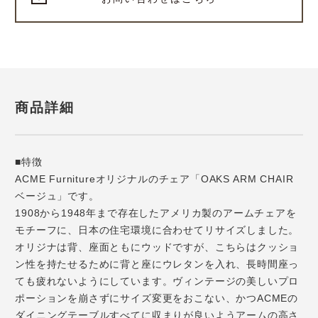
商品詳細
■特徴
ACME Furnitureオリジナルのチェア「OAKS ARM CHAIR
ベージュ」です。
1908から1948年まで存在したアメリカ製のアームチェアを
モチーフに、日本の住宅環境に合わせてリサイズしました。
オリジナは背、座面ともにウッドですが、こちらはクッショ
ン性を持たせるために背と座にウレタンを入れ、長時間座っ
ても疲れないようにしています。ヴィンテージの美しいプロ
ポーションを崩さずにサイズ変更をおこない、かつACMEの
ダイニングテーブルすべてに収まりが良いようアームの高さ