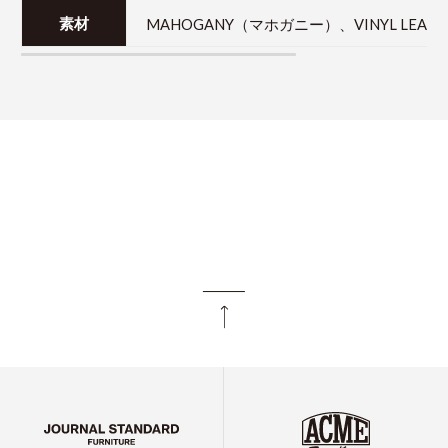
MAHOGANY（マホガニー）、VINYL LEA
素材