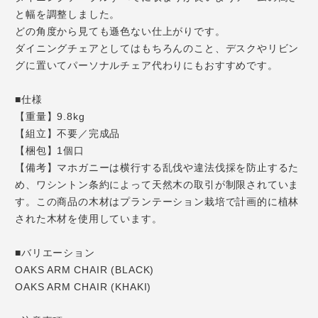
と幅を調整しました。
どの角度から見ても遜色ない仕上がりです。
ダイニングチェアとしてはもちろんのこと、デスクやリビン
グに置いてパーソナルチェア代わりにもおすすめです。
■仕様
【重量】9.8kg
【組立】不要／完成品
【梱包】1個口
【備考】マホガニーは横行する乱伐や違法伐採を防止するた
め、ワシントン条約によって天然木の取引が制限されていま
す。この商品の木材はプランテーション栽培で計画的に植林
された木材を使用しています。
■バリエーション
OAKS ARM CHAIR (BLACK)
OAKS ARM CHAIR (KHAKI)