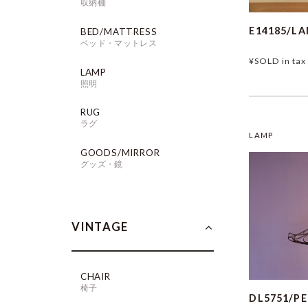
収納棚
E14185/L
BED/MATTRESS
ベッド・マットレス
¥SOLD
in tax
LAMP
照明
RUG
ラグ
LAMP
GOODS/MIRROR
グッズ・鏡
VINTAGE
CHAIR
椅子
DL5751/P