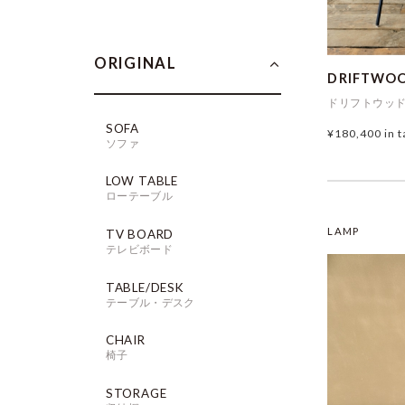
ORIGINAL
DRIFTWOO
ドリフトウッド
SOFA
¥180,400
in 
ソファ
LOW TABLE
ローテーブル
LAMP
TV BOARD
テレビボード
TABLE/DESK
テーブル・デスク
CHAIR
椅子
STORAGE