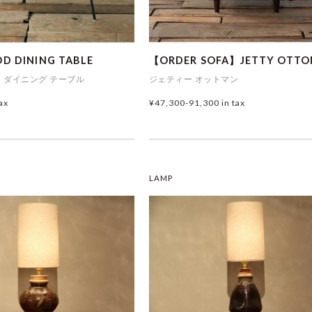
D DINING TABLE
【ORDER SOFA】JETTY OTT
 ダイニング テーブル
ジェティー オットマン
tax
¥47,300-91,300
in tax
LAMP