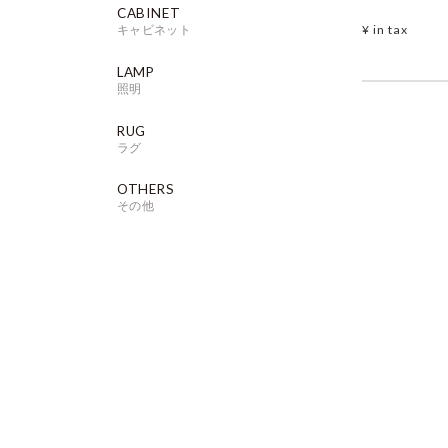
CABINET
¥
in tax
キャビネット
LAMP
照明
RUG
ラグ
OTHERS
その他