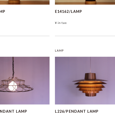
AMP
E14162/LAMP
¥
in tax
LAMP
ENDANT LAMP
L226/PENDANT LAMP